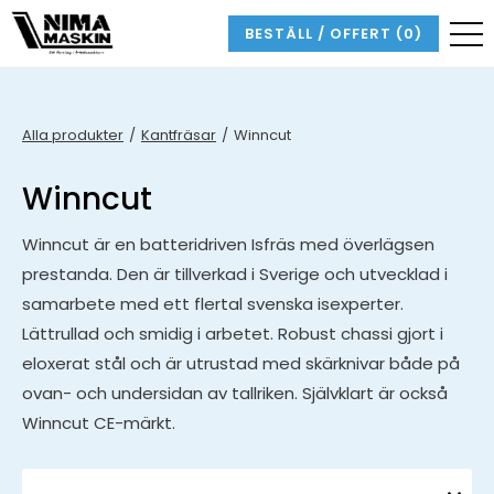
BESTÄLL / OFFERT
(0)
Alla produkter
Kantfräsar
Winncut
Winncut
Winncut är en batteridriven Isfräs med överlägsen
prestanda. Den är tillverkad i Sverige och utvecklad i
samarbete med ett flertal svenska isexperter.
Lättrullad och smidig i arbetet. Robust chassi gjort i
eloxerat stål och är utrustad med skärknivar både på
ovan- och undersidan av tallriken. Självklart är också
Winncut CE-märkt.