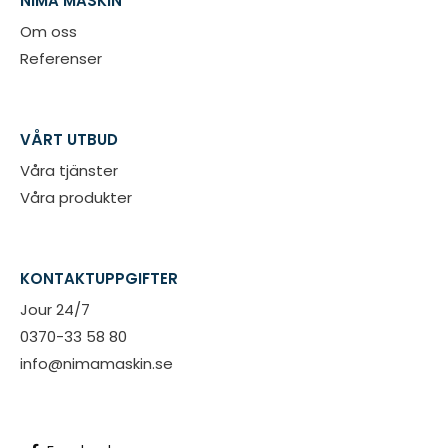
NIMA MASKIN
Om oss
Referenser
VÅRT UTBUD
Våra tjänster
Våra produkter
KONTAKTUPPGIFTER
Jour 24/7
0370-33 58 80
info@nimamaskin.se