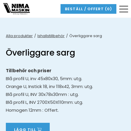
BESTÄLL / OFFERT
(0)
Alla produkter
Ishallstillbehör
Överliggare sarg
Överliggare sarg
Tillbehör och priser
Blå profil U, inv 45x80x30, 5mm: utg.
Orange U, Instick 18, inv 118x42, 3mm: utg.
Blå profil U, INV 30x78x30mm : utg.
Blå profil L, INV 2700X50X110mm: utg.
Homogen 12mm : Offert.
LÄGG TILL