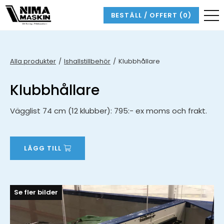
BESTÄLL / OFFERT
(0)
Alla produkter
Ishallstillbehör
Klubbhållare
Klubbhållare
Vägglist 74 cm (12 klubber): 795:- ex moms och frakt.
LÄGG TILL